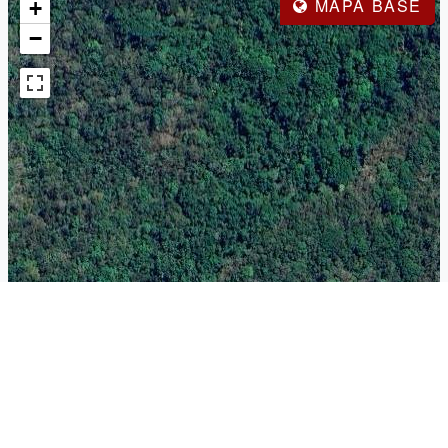
MAPA BASE
+
−