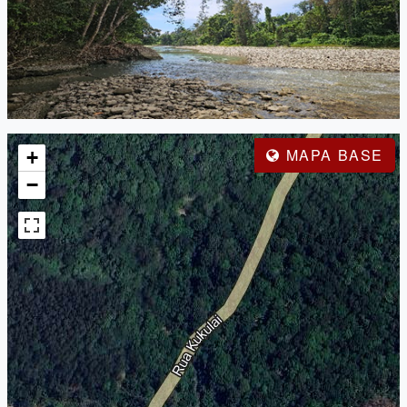
MAPA BASE
+
−