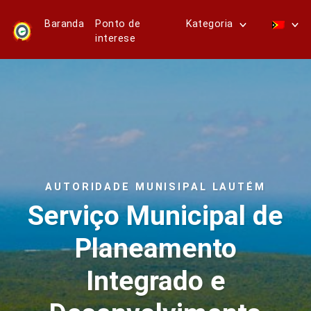
Baranda
Ponto de
Kategoria
interese
AUTORIDADE MUNISIPAL LAUTÉM
Serviço Municipal de
Planeamento
Integrado e