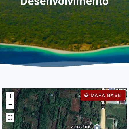
Desenvolvimento
MAPA BASE
+
−