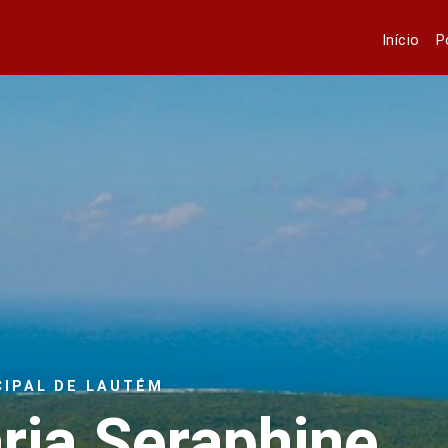
Início
P
CIPAL DE LAUTÉM
ria Seraphine