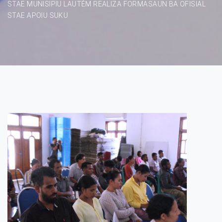
STAE MUNISIPIU LAUTÉM REALIZA FORMASAUN BA OFISIAL
STAE APOIU SUKU