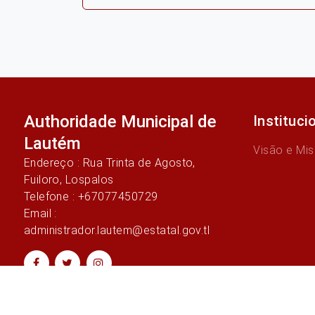
navigation
post:
Authoridade Municipal de
Instituci
Lautém
Visão e Mi
Endereço : Rua Trinta de Agosto,
Fuiloro, Lospalos
Telefone : +67077450729
Email :
administrador.lautem@estatal.gov.tl