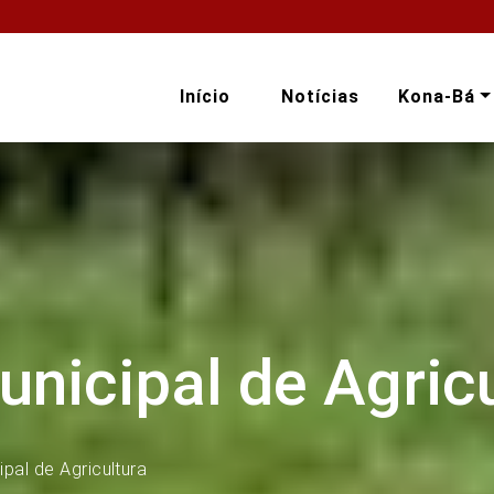
Início
Notícias
Kona-Bá
unicipal de Agric
pal de Agricultura