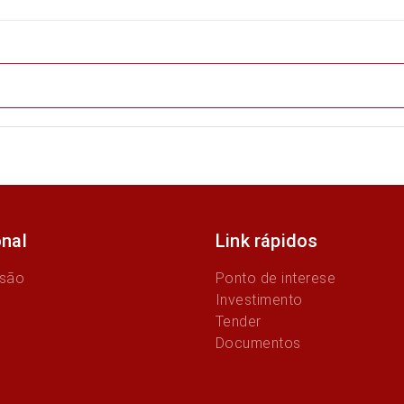
onal
Link rápidos
ssão
Ponto de interese
Investimento
Tender
Documentos