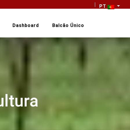
PT
Dashboard
Balcão Único
ultura