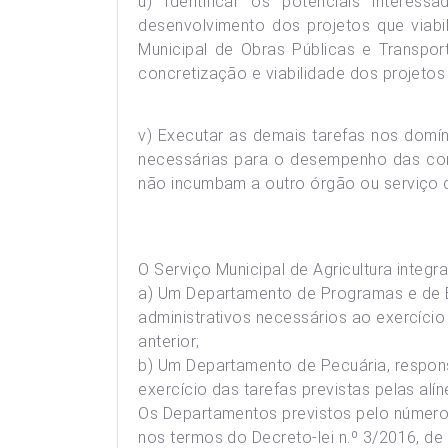
u) Identificar os potenciais interess
desenvolvimento dos projetos que viabi
Municipal de Obras Públicas e Transport
concretização e viabilidade dos projetos 
v) Executar as demais tarefas nos domínio
necessárias para o desempenho das com
não incumbam a outro órgão ou serviço d
O Serviço Municipal de Agricultura integra
a) Um Departamento de Programas e de Ex
administrativos necessários ao exercício das ta
anterior;
b) Um Departamento de Pecuária, respons
exercício das tarefas previstas pelas alínea
Os Departamentos previstos pelo número
nos termos do Decreto-lei n.º 3/2016, de