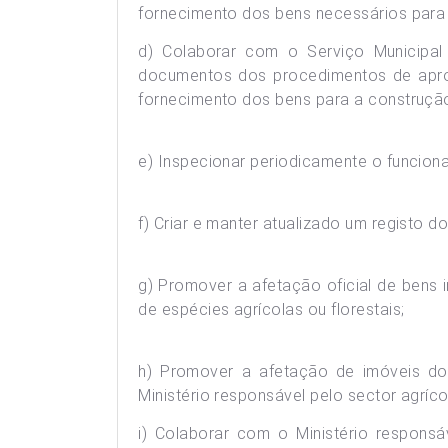
fornecimento dos bens necessários para 
d) Colaborar com o Serviço Municipa
documentos dos procedimentos de apro
fornecimento dos bens para a construção
e) Inspecionar periodicamente o funciona
f) Criar e manter atualizado um registo d
g) Promover a afetação oficial de bens i
de espécies agrícolas ou florestais;
h) Promover a afetação de imóveis do 
Ministério responsável pelo sector agríco
i) Colaborar com o Ministério respons