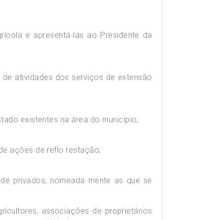
rícola e apresentá-las ao Presidente da
o de atividades dos serviços de extensão
stado existentes na área do município;
de ações de reflo restação;
e de privados, nomeada mente as que se
ricultores, associações de proprietários