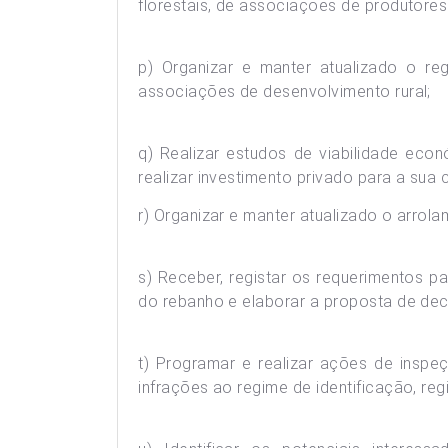
florestais, de associações de produtores
p) Organizar e manter atualizado o re
associações de desenvolvimento rural;
q) Realizar estudos de viabilidade eco
realizar investimento privado para a sua 
r) Organizar e manter atualizado o arrol
s) Receber, registar os requerimentos p
do rebanho e elaborar a proposta de dec
t) Programar e realizar ações de inspe
infrações ao regime de identificação, reg