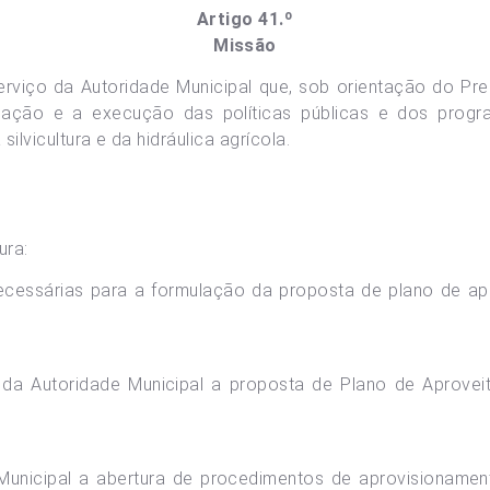
Artigo 41.º
Missão
serviço da Autoridade Municipal que, sob orientação do Pre
slação e a execução das políticas públicas e dos prog
 silvicultura e da hidráulica agrícola.
ura:
ecessárias para a formulação da proposta de plano de ap
 da Autoridade Municipal a proposta de Plano de Aprove
 Municipal a abertura de procedimentos de aprovisioname