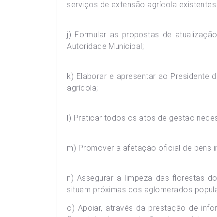
serviços de extensão agrícola existentes
j) Formular as propostas de atualizaçã
Autoridade Municipal;
k) Elaborar e apresentar ao Presidente 
agrícola;
l) Praticar todos os atos de gestão nece
m) Promover a afetação oficial de bens i
n) Assegurar a limpeza das florestas 
situem próximas dos aglomerados popula
o) Apoiar, através da prestação de info