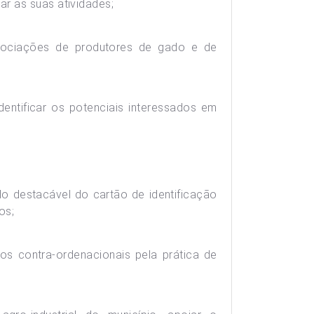
r as suas atividades;
associações de produtores de gado e de
entificar os potenciais interessados em
do destacável do cartão de identificação
os;
os contra-ordenacionais pela prática de