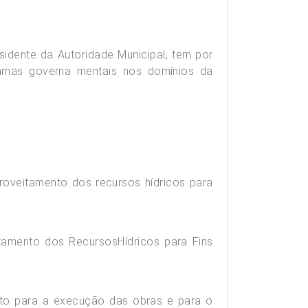
sidente da Autoridade Municipal, tem por
ramas governa mentais nos domínios da
roveitamento dos recursos hídricos para
itamento dos RecursosHídricos para Fins
nto para a execução das obras e para o