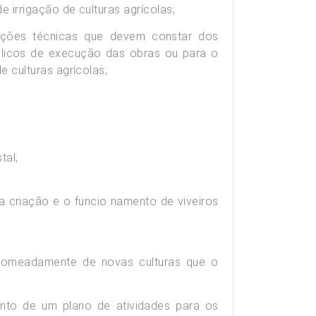
irrigação de culturas agrícolas;
ações técnicas que devem constar dos
licos de execução das obras ou para o
 culturas agrícolas;
tal;
 a criação e o funcio namento de viveiros
, nomeadamente de novas culturas que o
ento de um plano de atividades para os