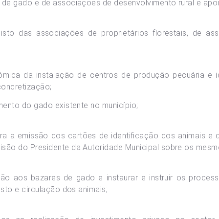
 de gado e de associações de desenvolvimento rural e apoia
gisto das associações de proprietários florestais, de 
nómica da instalação de centros de produção pecuária e id
concretização;
amento do gado existente no município;
ara a emissão dos cartões de identificação dos animais e 
isão do Presidente da Autoridade Municipal sobre os mesm
ção aos bazares de gado e instaurar e instruir os process
isto e circulação dos animais;