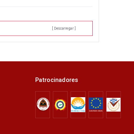
[ Descarregar ]
Patrocinadores