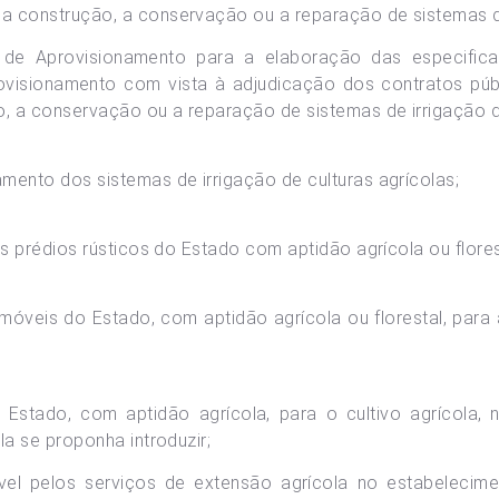
a construção, a conservação ou a reparação de sistemas de 
l de Aprovisionamento para a elaboração das especific
visionamento com vista à adjudicação dos contratos púb
, a conservação ou a reparação de sistemas de irrigação de
mento dos sistemas de irrigação de culturas agrícolas;
os prédios rústicos do Estado com aptidão agrícola ou flores
móveis do Estado, com aptidão agrícola ou florestal, para
Estado, com aptidão agrícola, para o cultivo agrícola
la se proponha introduzir;
ável pelos serviços de extensão agrícola no estabelecim