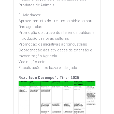
Produtos de Animais
3. Atividades:
Aproveitamento dos recursos hidricos para
fins agricolas
Promoção do cultivo dos terrenos baldios e
introdução de novas culturas
Promoção de iniciativas agroindustriais
Coordenação das atividades de extensão e
mecanização Agricola
Vacinação animal
Fiscalização dos bazares de gado
Rezultadu Dezempeñu Tinan 2025