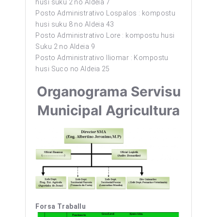
husi suku 2 no Aldeia 7
Posto Administrativo Lospalos : kompostu
husi suku 8 no Aldeia 43
Posto Administrativo Lore : kompostu husi
Suku 2 no Aldeia 9
Posto Administrativo Iliomar : Kompostu
husi Suco no Aldeia 25
Organograma Servisu
Municipal Agricultura
Forsa Traballu