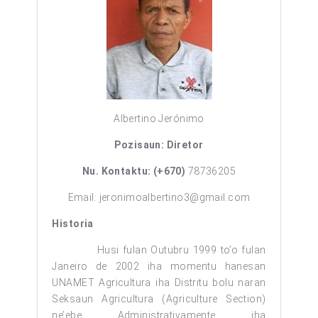
Albertino Jerónimo
Pozisaun: Diretor
Nu. Kontaktu: (+670)
78736205
Email: jeronimoalbertino3@gmail.com
Historia
Husi fulan Outubru 1999 to’o fulan
Janeiro de 2002 iha momentu hanesan
UNAMET Agricultura iha Distritu bolu naran
Seksaun Agricultura (Agriculture Section)
ne’ebe Administrativamente iha