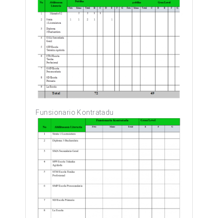
Funsionario Kontratadu