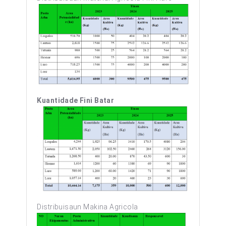
Kuantidade Fini Batar
Distribuisaun Makina Agricola