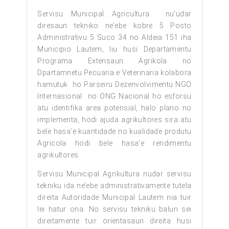
Servisu Municipal Agricultura nu’udar
diresaun tekniko ne’ebe kobre 5 Posto
Administrativu 5 Suco 34 no Aldeia 151 iha
Municipio Lautem, liu husi Departamentu
Programa Extensaun Agrikola no
Dpartamnetu Pecuaria e Veterinaria kolabora
hamutuk ho Parseiru Dezenvolvimentu NGO
Internasional no ONG Nacional ho esforsu
atu identifika area potensial, halo plano no
implementa, hodi ajuda agrikultores sira atu
bele hasa’e kuantidade no kualidade produtu
Agricola hodi bele hasa’e rendimentu
agrikultores.
Servisu Municipal Agrikultura nudar servisu
tekniku ida ne’ebe administrativamente tutela
direita Autoridade Municipal Lautem nia tuir
lei hatur ona. No servisu tekniku balun sei
direitamente tuir orientasaun direita husi