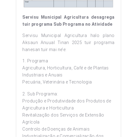
Servisu Municipal Agricultura desagrega
tuir programa Sub Programa no Atividade
Servisu Municipal Agricultura halo plano
Aksaun Anuual Tinan 2025 tuir programa
hanesan tuir mai ne’e:
1. Programa
Agricultura, Horticultura, Café e de Plantas
Industriais e Anuais
Pecuária, Veterinária e Tecnologia
2. Sub Programa:
Produção e Produtividade dos Produtos de
Agricultura e Horticultura
Revitalização dos Serviços de Extensão
Agrícola
Controlo de Doenças de Animais
Industrialização e Comercialização dos