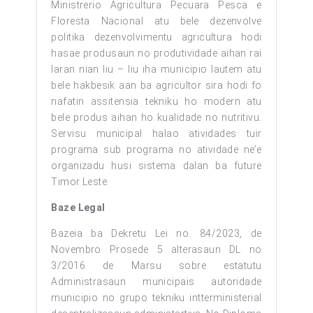
Ministrerio Agricultura Pecuara Pesca e
Floresta Nacional atu bele dezenvolve
politika dezenvolvimentu agricultura hodi
hasae produsaun no produtividade aihan rai
laran nian liu – liu iha municipio lautem atu
bele hakbesik aan ba agricultor sira hodi fo
nafatin assitensia tekniku ho modern atu
bele produs aihan ho kualidade no nutritivu.
Servisu municipal halao atividades tuir
programa sub programa no atividade ne’e
organizadu husi sistema dalan ba future
Timor Leste.
Baze Legal
Bazeia ba Dekretu Lei no. 84/2023, de
Novembro Prosede 5 alterasaun DL no
3/2016 de Marsu sobre estatutu
Administrasaun municipais autoridade
municipio no grupo tekniku intterministerial