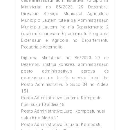
desentralizasaun administartiva. No Diploma
Ministerial no 85/2023, 29 Dezembru.
Diresaun Serviço Municipal Agricultura
Municipio Lautem tutela ba Administrasaun
Municipiu Lautem. ho nia Departemento 2
(rua) mak hanesan Departementu Programa
Extensaun e Agricola no Departementu
Pecuaria e Veternaria.
Diploma Ministerial no 86/2023 29 de
Dezembru institui konkretu administrasaun
posto administrativus aprova de
nomensaun no tarefa servisu local iha
Posto Administrativu 6 Suco 34 no Aldeia
151.
Posto Administrativo Lautem : Kompostu
husi suku 10 aldeia 46
Posto Administrativo Luro : kompostu husi
suku 6 no Aldeia 21
Posto Administrativo Tutuala : Kompostu