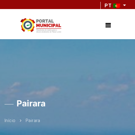
PT
Pairara
Início
Pairara