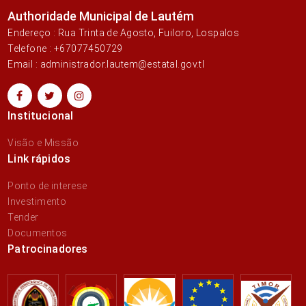
Authoridade Municipal de Lautém
Endereço : Rua Trinta de Agosto, Fuiloro, Lospalos
Telefone : +67077450729
Email : administrador.lautem@estatal.gov.tl
Institucional
Visão e Missão
Link rápidos
Ponto de interese
Investimento
Tender
Documentos
Patrocinadores