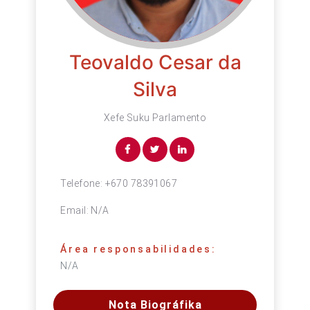
Teovaldo Cesar da
Silva
Xefe Suku Parlamento
Telefone:
+670 78391067
Email:
N/A
Área responsabilidades:
N/A
Nota Biográfika