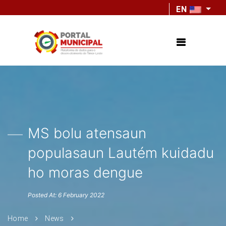
EN
MS bolu atensaun
populasaun Lautém kuidadu
ho moras dengue
Posted At: 6 February 2022
Home
News