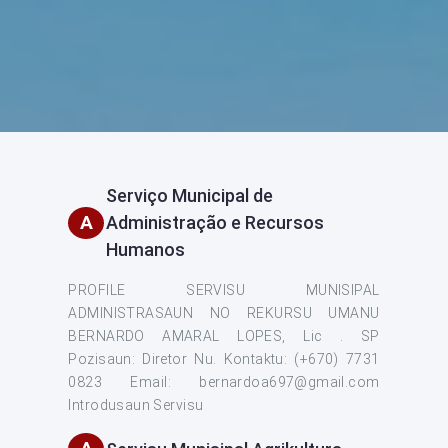
Serviço Municipal de
A
Administração e Recursos
Humanos
PROFILE SERVISU MUNISIPAL
ADMINISTRASAUN NO REKURSU UMANU
BERNARDO AMARAL LOPES, Lic . SP
Pozisaun: Diretor Nu. Kontaktu: (+670) 7731
0823 Email: bernardoa697@gmail.com
Introdusaun Servisu