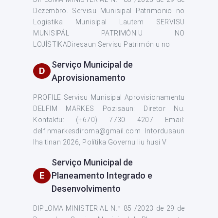
Dezembro. Servisu Munisipal Patrimonio no
Logistika Munisipal Lautem SERVISU
MUNISIPÁL PATRIMÓNIU NO
LOJÍSTIKADiresaun Servisu Patrimóniu no
Serviço Municipal de
D
Aprovisionamento
PROFILE Servisu Munisipal Aprovisionamentu
DELFIM MARKES Pozisaun: Diretor Nu.
Kontaktu: (+670) 7730 4207 Email:
delfinmarkesdiroma@gmail.com Intordusaun
Iha tinan 2026, Polítika Governu liu husi V
Serviço Municipal de
E
Planeamento Integrado e
Desenvolvimento
DIPLOMA MINISTERIAL N.º 85 /2023 de 29 de