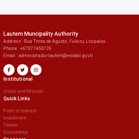
Lautem Muncipality Authority
Address : Rua Trinta de Agusto, Fuiloru, Lospalos
Phone : +67077450729
Email : administrador.lautem@estatal.gov.tl
Institutional
Vision and Mission
Quick Links
Point of interest
Investment
Tender
Documents