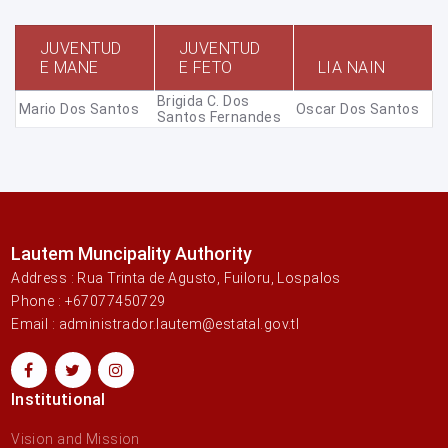
JUVENTUD
JUVENTUD
E MANE
E FETO
LIA NAIN
Brigida C. Dos
Mario Dos Santos
Oscar Dos Santos
Santos Fernandes
Lautem Muncipality Authority
Address : Rua Trinta de Agusto, Fuiloru, Lospalos
Phone : +67077450729
Email : administrador.lautem@estatal.gov.tl
Institutional
Vision and Mission