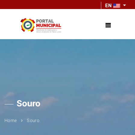
EN
Souro
Home
Souro