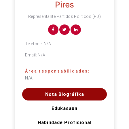
Pires
Representante Partidos Politicos (PD)
Telefone:
N/A
Email:
N/A
Área responsabilidades:
N/A
Nota Biográfika
Edukasaun
Habilidade Profisional