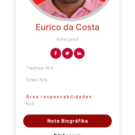
Eurico da Costa
Xefe Lore II
Telefone:
N/A
Email:
N/A
Área responsabilidades:
N/A
Nota Biográfika