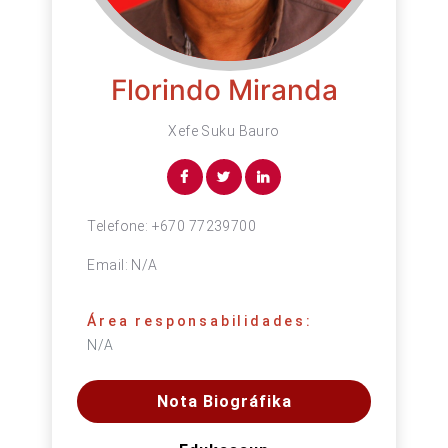
Florindo Miranda
Xefe Suku Bauro
Telefone:
+670 77239700
Email:
N/A
Área responsabilidades:
N/A
Nota Biográfika