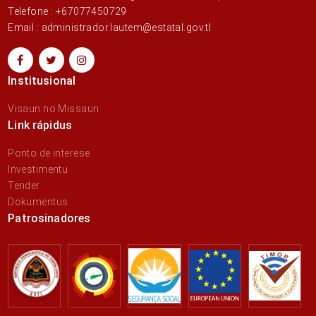
Telefone : +67077450729
Email : administrador.lautem@estatal.gov.tl
Institusional
Visaun no Missaun
Link rápidus
Ponto de interese
Investimentu
Tender
Dokumentus
Patrosinadores