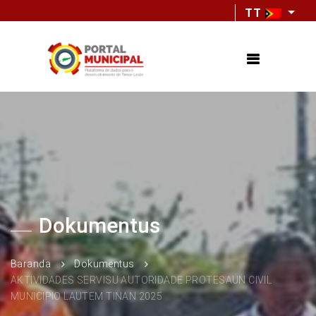
TT
Dokumentus
Baranda
Dokumentus
AKTIVIDADES SERVISU AUTORIDADE PROTESAUN CIVIL
MUNICIPIO LAUTEM TINAN 2025