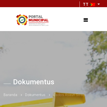
TT
Dokumentus
Baranda
Dokumentus
Dados Asaun Sosial