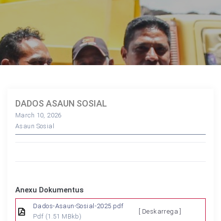
DADOS ASAUN SOSIAL
March 10, 2026
Asaun Sosial
Anexu Dokumentus
Dados-Asaun-Sosial-2025.pdf
[ Deskarrega ]
Pdf
(1.51 MBkb)