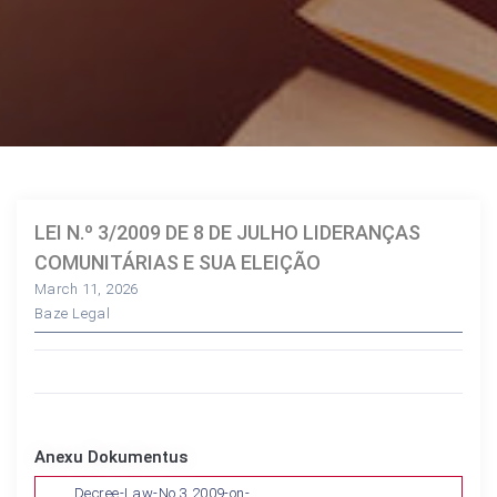
LEI N.º 3/2009 DE 8 DE JULHO LIDERANÇAS
COMUNITÁRIAS E SUA ELEIÇÃO
March 11, 2026
Baze Legal
Anexu Dokumentus
Decree-Law-No.3.2009-on-