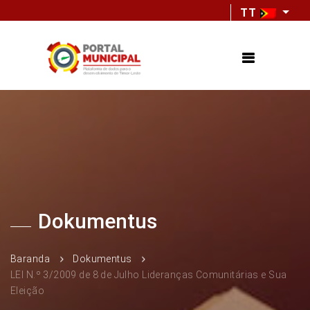
TT
Dokumentus
Baranda
Dokumentus
LEI N.º 3/2009 de 8 de Julho Lideranças Comunitárias e Sua
Eleição