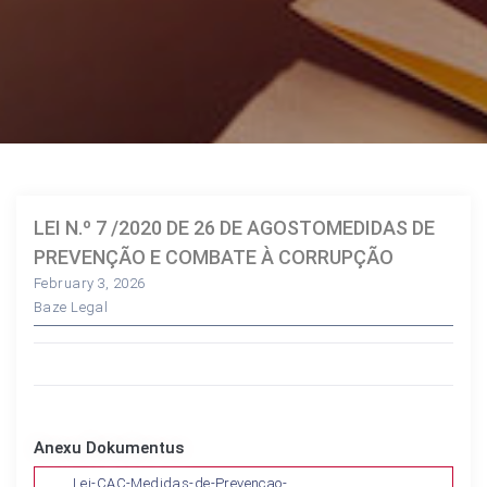
LEI N.º 7 /2020 DE 26 DE AGOSTOMEDIDAS DE
PREVENÇÃO E COMBATE À CORRUPÇÃO
February 3, 2026
Baze Legal
Anexu Dokumentus
Lei-CAC-Medidas-de-Prevencao-