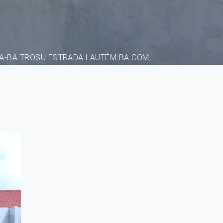
A-BÁ TROSU ESTRADA LAUTÉM BA COM,