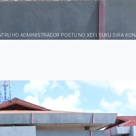
NTRU HO ADMINISTRADOR POSTU NO XEFI SUKU SIRA KON
OMAR