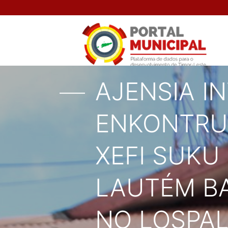
AJENSIA I
ENKONTRU
XEFI SUKU
LAUTÉM B
NO LOSPAL