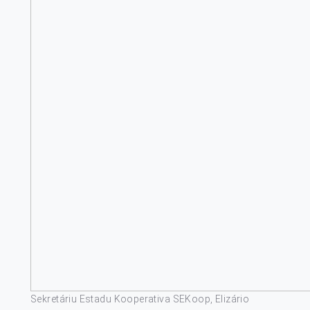
Sekretáriu Estadu Kooperativa SEKoop, Elizário