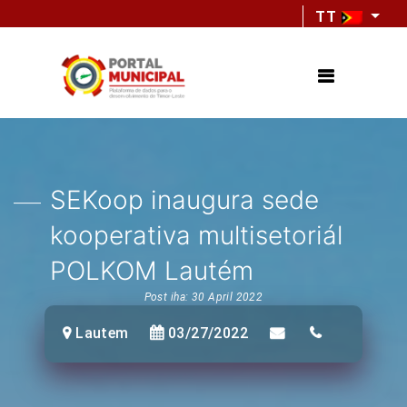
TT
SEKoop inaugura sede
kooperativa multisetoriál
POLKOM Lautém
Post iha: 30 April 2022
Lautem
03/27/2022