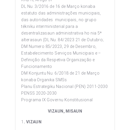
DL Nu. 3/2016 de 16 de Março konaba
estatuto das administrações municipais,
das autoridades municipais, no grupo
tékniku interministerial para a
desentralizasaun administrativa ho nia 5ª
alterasaun (DL Nu. 84/2023 21 de Outubro;
DM Numero 85/2023, 29 de Desembro,
Estabelecimento Serviços Municipais e –
Definição da Respetiva Organização e
Funcionamento
DM Konjuntu Nu. 6/2018 de 21 de Março
konaba Organika SMSs
Planu Estrategiku Nacional (PEN) 2011-2030
PENSS 2020-2030
Programa IX Governu Konstitusional
VIZAUN, MISAUN
1
. VIZAUN