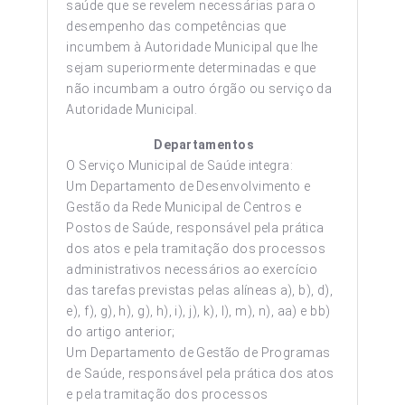
saúde que se revelem necessárias para o
desempenho das competências que
incumbem à Autoridade Municipal que lhe
sejam superiormente determinadas e que
não incumbam a outro órgão ou serviço da
Autoridade Municipal.
Departamentos
O Serviço Municipal de Saúde integra:
Um Departamento de Desenvolvimento e
Gestão da Rede Municipal de Centros e
Postos de Saúde, responsável pela prática
dos atos e pela tramitação dos processos
administrativos necessários ao exercício
das tarefas previstas pelas alíneas a), b), d),
e), f), g), h), g), h), i), j), k), l), m), n), aa) e bb)
do artigo anterior;
Um Departamento de Gestão de Programas
de Saúde, responsável pela prática dos atos
e pela tramitação dos processos