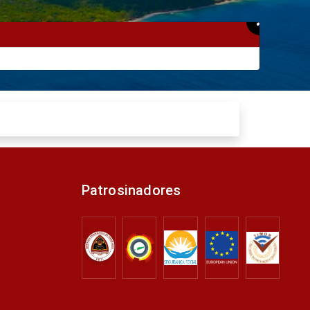
×
Patrosinadores