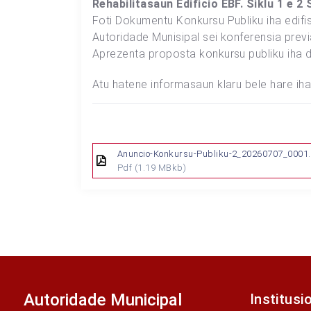
Rehabilitasaun Edificio EBF. Siklu 1 e 
Foti Dokumentu Konkursu Publiku iha edifisi
Autoridade Munisipal sei konferensia previ
Aprezenta proposta konkursu publiku iha d
Atu hatene informasaun klaru bele hare ih
Anuncio-Konkursu-Publiku-2_20260707_0001
Pdf
(1.19 MBkb)
Autoridade Municipal
Institusi