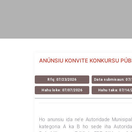
ANÚNSIU KONVITE KONKURSU PÚB
Rfq: 07/23/2026
Data submisaun: 07/
Hahu loke: 07/07/2026
Hahu taka: 07/14/
Ho anunsiu ida ne’e Autoridade Munisipa
kategoria A ka B ho sede iha Autorida