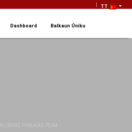
TT
Dashboard
Balkaun Úniku
UN OBRAS POBUKAS PDIM