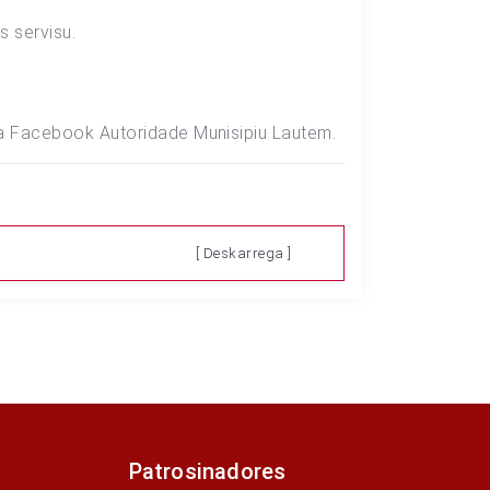
s servisu.
ina Facebook Autoridade Munisipiu Lautem.
[ Deskarrega ]
Patrosinadores