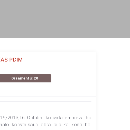
KAS PDIM
Orsamentu: 20
o. 19/2013,16 Outubru konvida empreza ho
halo konstrusaun obra publika kona ba: