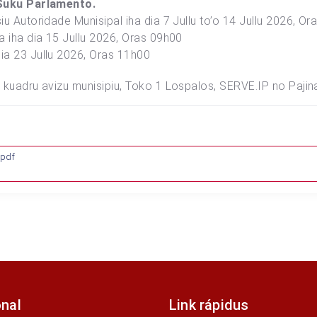
2 Suku Parlamento.
u Autoridade Munisipal iha dia 7 Jullu to’o 14 Jullu 2026, Ora
a iha dia 15 Jullu 2026, Oras 09h00
ia 23 Jullu 2026, Oras 11h00
a kuadru avizu munisipiu, Toko 1 Lospalos, SERVE.IP no Paj
.pdf
onal
Link rápidus