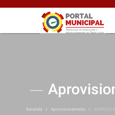
Aprovisi
Baranda
Aprovisionamentu
ANÚNSIU 