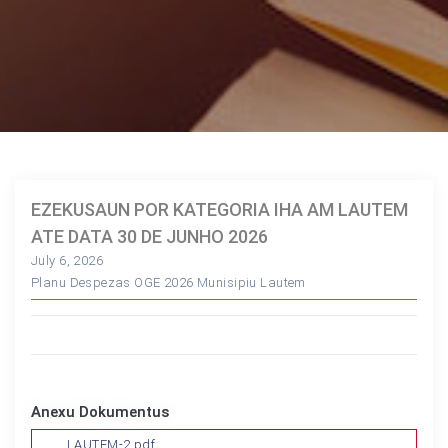
EZEKUSAUN POR KATEGORIA IHA AM LAUTEM
ATE DATA 30 DE JUNHO 2026
July 6, 2026
Planu Despezas OGE 2026 Munisipiu Lautem
Anexu Dokumentus
LAUTEM-2.pdf