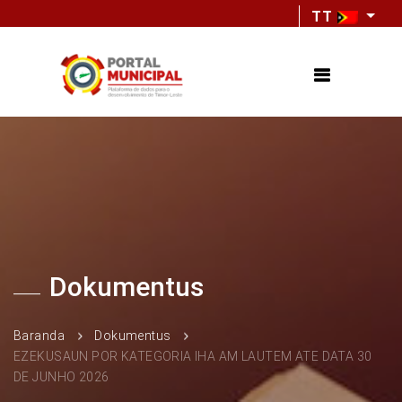
TT
Dokumentus
Baranda
Dokumentus
EZEKUSAUN POR KATEGORIA IHA AM LAUTEM ATE DATA 30
DE JUNHO 2026