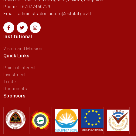
Phone : +67077450729
Email : administrador.lautem@estatal.gov.tl
Institutional
Vision and Mission
Quick Links
Point of interest
Investment
Tender
Documents
Sponsors