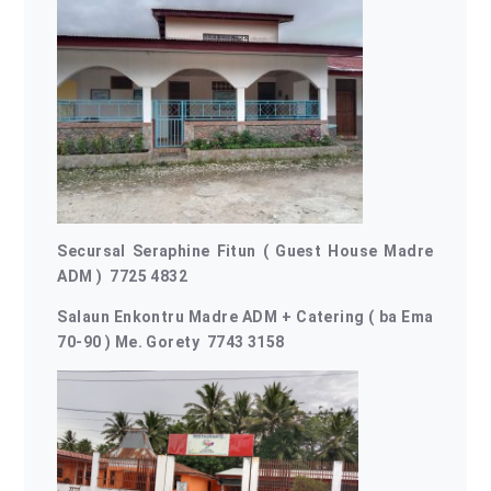
Secursal Seraphine Fitun ( Guest House Madre
ADM ) 7725 4832
Salaun Enkontru Madre ADM + Catering ( ba Ema
70-90 ) Me. Gorety 7743 3158