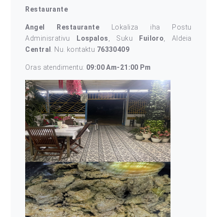
Restaurante
Angel Restaurante
Lokaliza iha Postu
Adminisrativu
Lospalos
, Suku
Fuiloro
, Aldeia
Central
. Nu. kontaktu
76330409
Oras atendimentu:
09:00 Am-21:00 Pm