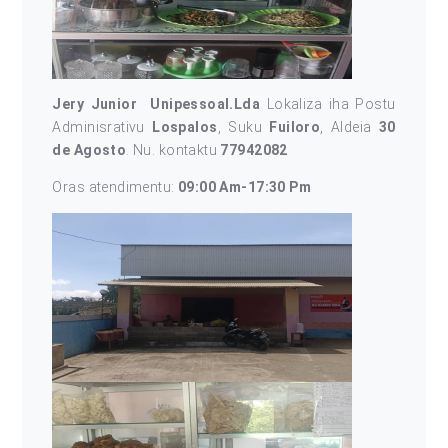
Jery Junior Unipessoal.Lda
Lokaliza iha Postu
Adminisrativu
Lospalos
, Suku
Fuiloro
, Aldeia
30
de Agosto
. Nu. kontaktu
77942082
Oras atendimentu:
09:00 Am-17:30 Pm