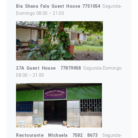
Bia Shana Falu Guest House 7751054
Segunda-
Domingo 08:00 – 21:00
27A Guest House 77879958
Segunda-Domingo
08:00 – 21:00
Restourante Michaela
7582 8673
Segunda-