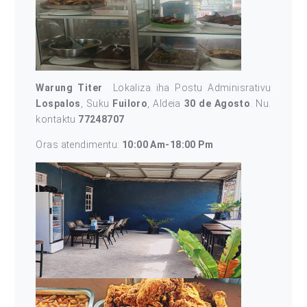
Warung Titer
Lokaliza iha Postu Adminisrativu
Lospalos
, Suku
Fuiloro
, Aldeia
30 de Agosto
. Nu.
kontaktu
77248707
Oras atendimentu:
10:00 Am-18:00 Pm