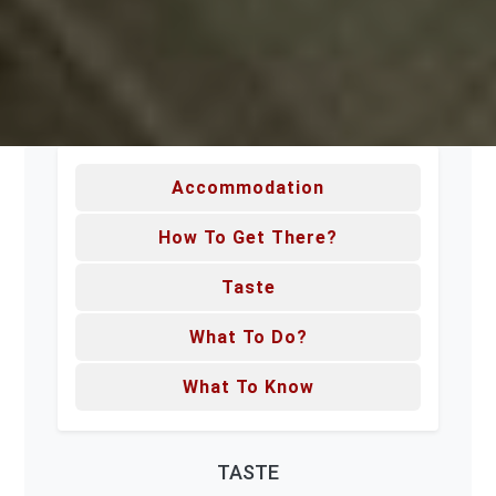
Accommodation
How To Get There?
Taste
What To Do?
What To Know
TASTE