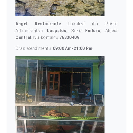
Angel Restaurante
Lokaliza iha Postu
Adminisrativu
Lospalos
, Suku
Fuiloro
, Aldeia
Central
. Nu. kontaktu
76330409
Oras atendimentu:
09:00 Am-21:00 Pm