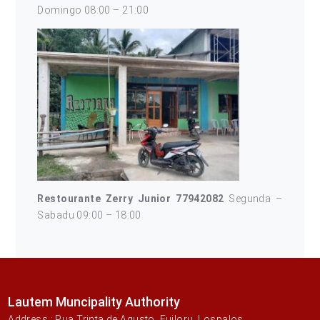
Domingo 08:00 – 21:00
Restourante Zerry Junior 77942082
Segunda –
Sabadu 09:00 – 18:00
Lautem Muncipality Authority
Address : Rua Trinta de Agusto, Fuiloru, Lospalos