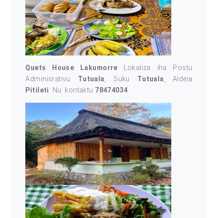
Quets House Lakumorre
Lokaliza iha Postu
Adminisrativu
Tutuala
, Suku
Tutuala
, Aldeia
Pitileti
. Nu. kontaktu
78474034