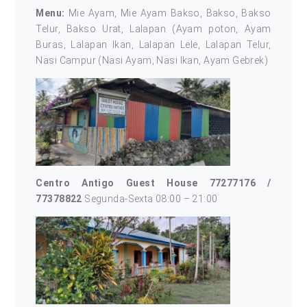
Menu:
Mie Ayam, Mie Ayam Bakso, Bakso, Bakso
Telur, Bakso Urat, Lalapan (Ayam poton, Ayam
Buras, Lalapan Ikan, Lalapan Lele, Lalapan Telur,
Nasi Campur (Nasi Ayam, Nasi Ikan, Ayam Gebrek)
Centro Antigo Guest House 77277176 /
77378822
Segunda-Sexta 08:00 – 21:00