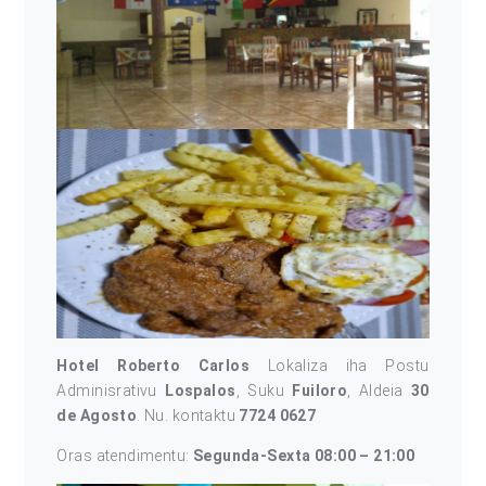
Hotel Roberto Carlos
Lokaliza iha Postu
Adminisrativu
Lospalos
, Suku
Fuiloro
, Aldeia
30
de Agosto
. Nu. kontaktu
7724 0627
Oras atendimentu:
Segunda-Sexta 08:00 – 21:00