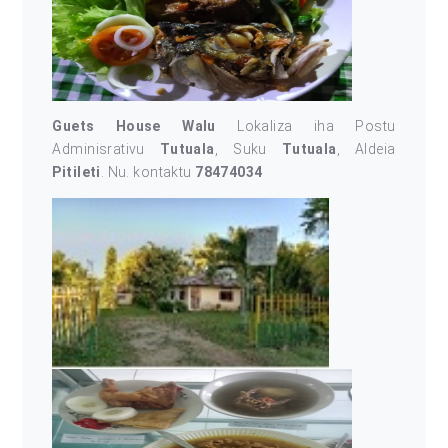
Guets House Walu
Lokaliza iha Postu
Adminisrativu
Tutuala
, Suku
Tutuala
, Aldeia
Pitileti
. Nu. kontaktu
78474034